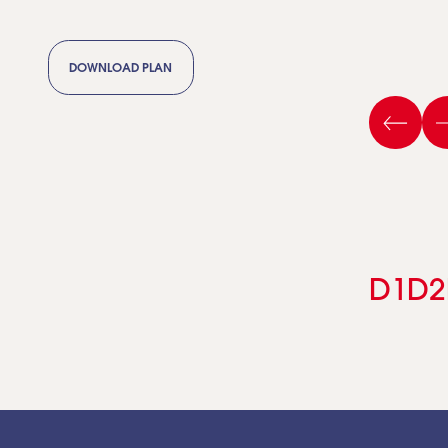
DOWNLOAD PLAN
D1
D2