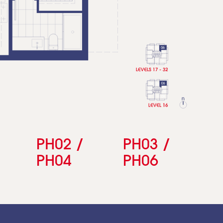
PH02 /
PH03 /
PH04
PH06